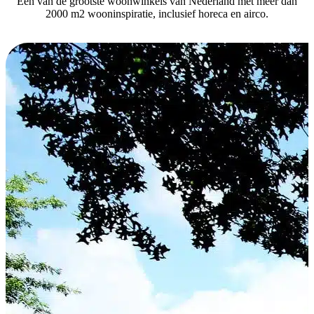
Één van de grootste woonwinkels van Nederland met meer dan
2000 m2 wooninspiratie, inclusief horeca en airco.