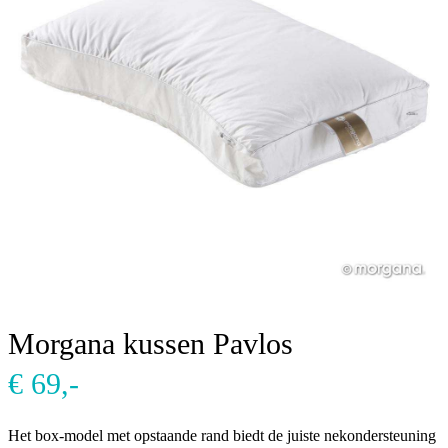
Nachtkastjes
Wol
Morgana kussen Pavlos
€ 69,-
Het box-model met opstaande rand biedt de juiste nekondersteuning w