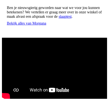
Ben je nieuwsgierig geworden naar wat we voor jou kunnen
betekenen? We vertellen er graag meer over in onze winkel of
maak alvast een afspraak voor de
slaaptest
.
Bekijk alles van Morgana