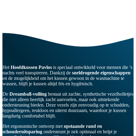
Het
Hoofdkussen Pavlos
is speciaal ontwikkeld voor mensen die ’s
nachts veel transpireren. Dankzij de
sneldrogende eigenschappen
en de mogelijkheid om het kussen gewoon in de wasmachine te
wassen, blijft je kussen altijd fris en hygiënisch.
De
Dreamball-vulling
bestaat uit zachte, synthetische vezelbolletjes
die niet alleen heerlijk zacht aanvoelen, maar ook uitstekende
ondersteuning bieden. Deze vezels zijn eenvoudig op te schudden,
hypoallergeen, reukloos en uiterst duurzaam, waardoor je kussen
langdurig comfortabel blijft.
Het ergonomische ontwerp met
opstaande rand en
schouderuitsparing
ondersteunt je nek optimaal en helpt je