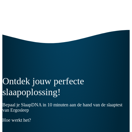
Ontdek jouw perfecte
slaapoplossing!
Bepaal je SlaapDNA in 10 minuten aan de hand van de slaaptest
van Ergosleep
Hoe werkt het?