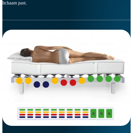
lichaam past.